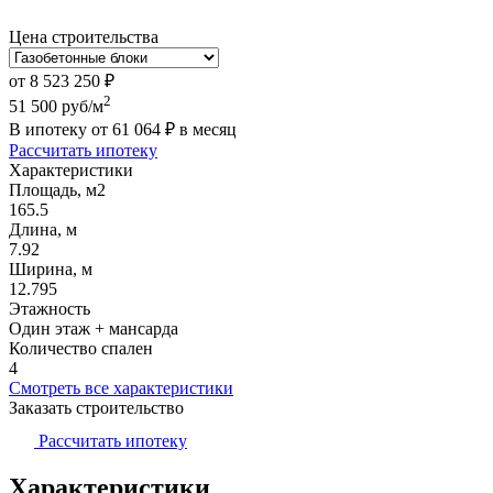
Цена строительства
от
8 523 250
₽
2
51 500
руб/м
В ипотеку от
61 064
₽
в месяц
Рассчитать ипотеку
Характеристики
Площадь, м2
165.5
Длина, м
7.92
Ширина, м
12.795
Этажность
Один этаж + мансарда
Количество спален
4
Смотреть все характеристики
Заказать строительство
Рассчитать ипотеку
Характеристики