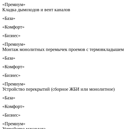
«Премиум»
Кладка дымоходов и вент каналов
«База»
«Комфорт»
«Бизнес»
«Премиум»
Монтаж монолитных перемычек проемов с термовкладышем
«База»
«Комфорт»
«Бизнес»
«Премиум»
Устройство перекрытий (сборное ЖБИ или монолитное)
«База»
«Комфорт»
«Бизнес»
«Премиум»
Устройство мауэрлата