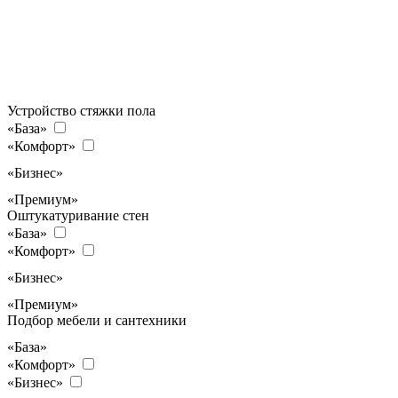
Устройство стяжки пола
«База»
«Комфорт»
«Бизнес»
«Премиум»
Оштукатуривание стен
«База»
«Комфорт»
«Бизнес»
«Премиум»
Подбор мебели и сантехники
«База»
«Комфорт»
«Бизнес»