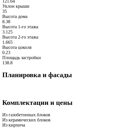
121.64
Уклон крыши
35
Высота дома
8.38
Высота 1-го этажа
3.125
Высота 2-го этажa
1.665
Высота цоколя
0.23
Площадь застройки
138.8
Планировка и фасады
Комплектации и цены
Из газобетонных блоков
Из керамических блоков
Из кирпича