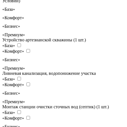
Условий)
«База»
«Комфорт»
«Бизнес»
«Премиум»
Устройство артезианской скважины (1 шт.)
«База»
«Комфорт»
«Бизнес»
«Премиум»
Ливневая канализация, водопонижение участка
«База»
«Комфорт»
«Бизнес»
«Премиум»
Монтаж станции очистки сточных вод (септик) (1 шт.)
«База»
«Комфорт»
«Бизнес»