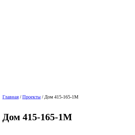
Главная
/
Проекты
/
Дом 415-165-1М
Дом 415-165-1М