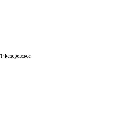
П Фёдоровское