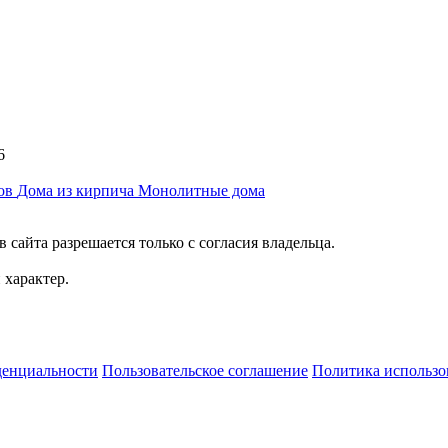
6
ков
Дома из кирпича
Монолитные дома
сайта разрешается только с согласия владельца.
характер.
денциальности
Пользовательское соглашение
Политика использо