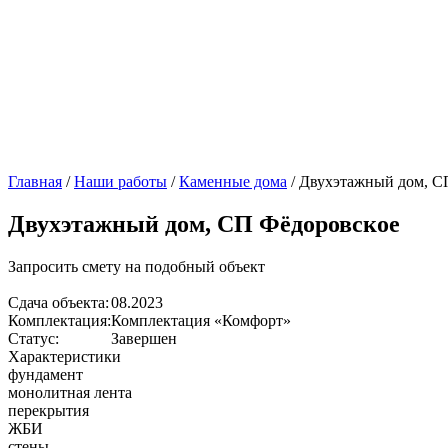
Главная
/
Наши работы
/
Каменные дома
/
Двухэтажный дом, С
Двухэтажный дом, СП Фёдоровское
Запросить смету на подобный объект
Сдача объекта:
08.2023
Комплектация:
Комплектация «Комфорт»
Статус:
Завершен
Характеристики
фундамент
монолитная лента
перекрытия
ЖБИ
стены