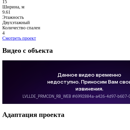
15
Ширина, м
9.61
Этажность
Двухэтажный
Количество спален
4
Смотреть проект
Видео с объекта
Адаптация проекта