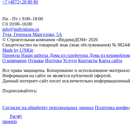
+7 (4872) 28 80 80
Пн - Пт с 9:00–18:00
Сб 10:00–16:00
info@individoms.ru
Тула, Генерала Маргелова, 5А
© Строительная компания «ИндивиДОМ» 2026
Свидетельство на товарный знак (знак обслуживания) № 98244
Made by UNKle
Проекты
Наши работы
Дома из газобетона
Дома из керамобло
О компании
Отзывы
Ипотека
Услуги
Контакты
Карта сайта
Все права защищены. Копирование и использование материалов 
Информация на сайте не является публичной офертой.
Данный интернет-сайт носит исключительно информационный 
Подписывайтесь:
Согласие на обработку персональных данных
Политика конфи
Расчёт
проекта