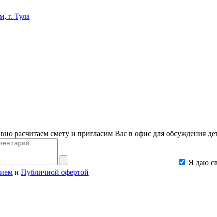
вно расчитаем смету и пригласим Вас в офис для обсуждения де
Я даю с
нием
и
Публичной офертой