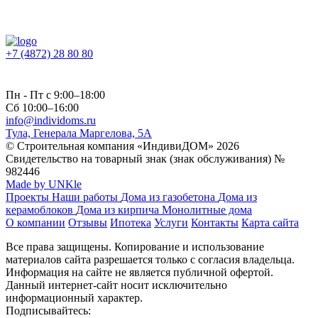
+7 (4872) 28 80 80
Пн - Пт с 9:00–18:00
Сб 10:00–16:00
info@individoms.ru
Тула, Генерала Маргелова, 5А
© Строительная компания «ИндивиДОМ» 2026
Свидетельство на товарный знак (знак обслуживания) №
982446
Made by UNKle
Проекты
Наши работы
Дома из газобетона
Дома из
керамоблоков
Дома из кирпича
Монолитные дома
О компании
Отзывы
Ипотека
Услуги
Контакты
Карта сайта
Все права защищены. Копирование и использование
материалов сайта разрешается только с согласия владельца.
Информация на сайте не является публичной офертой.
Данный интернет-сайт носит исключительно
информационный характер.
Подписывайтесь: