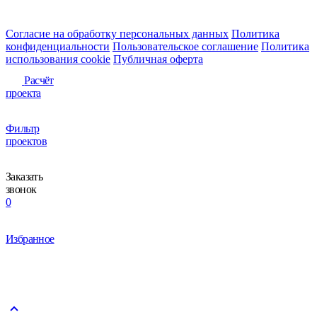
Согласие на обработку персональных данных
Политика
конфиденциальности
Пользовательское соглашение
Политика
использования сookie
Публичная оферта
Расчёт
проекта
Фильтр
проектов
Заказать
звонок
0
Избранное