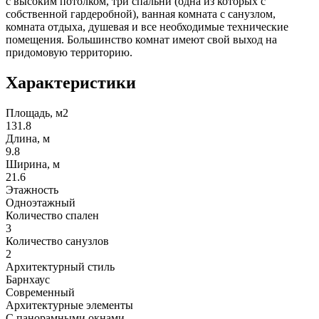
с высоким потолком, три спальни (одна из которых с
собственной гардеробной), ванная комната с санузлом,
комната отдыха, душевая и все необходимые технические
помещения. Большинство комнат имеют свой выход на
придомовую территорию.
Характеристики
Площадь, м2
131.8
Длина, м
9.8
Ширина, м
21.6
Этажность
Одноэтажный
Количество спален
3
Количество санузлов
2
Архитектурный стиль
Барнхаус
Современный
Архитектурные элементы
С панорамными окнами