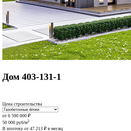
Дом 403-131-1
Цена строительства
от
6 590 000
₽
2
50 000
руб/м
В ипотеку от
47 213
₽
в месяц