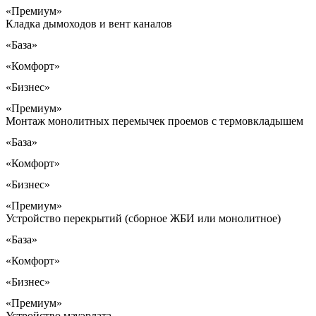
«Премиум»
Кладка дымоходов и вент каналов
«База»
«Комфорт»
«Бизнес»
«Премиум»
Монтаж монолитных перемычек проемов с термовкладышем
«База»
«Комфорт»
«Бизнес»
«Премиум»
Устройство перекрытий (сборное ЖБИ или монолитное)
«База»
«Комфорт»
«Бизнес»
«Премиум»
Устройство мауэрлата