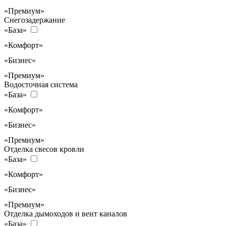
«Премиум»
Снегозадержание
«База»
«Комфорт»
«Бизнес»
«Премиум»
Водосточная система
«База»
«Комфорт»
«Бизнес»
«Премиум»
Отделка свесов кровли
«База»
«Комфорт»
«Бизнес»
«Премиум»
Отделка дымоходов и вент каналов
«База»