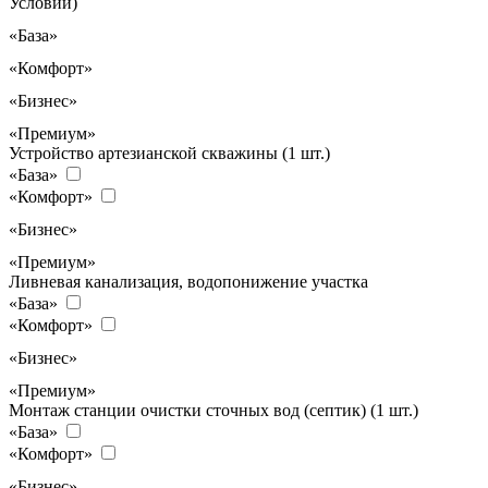
Условий)
«База»
«Комфорт»
«Бизнес»
«Премиум»
Устройство артезианской скважины (1 шт.)
«База»
«Комфорт»
«Бизнес»
«Премиум»
Ливневая канализация, водопонижение участка
«База»
«Комфорт»
«Бизнес»
«Премиум»
Монтаж станции очистки сточных вод (септик) (1 шт.)
«База»
«Комфорт»
«Бизнес»