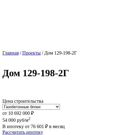
Главная
/
Проекты
/
Дом 129-198-2Г
Дом 129-198-2Г
Цена строительства
от
10 692 000
₽
2
54 000
руб/м
В ипотеку от
76 601
₽
в месяц
Рассчитать ипотеку