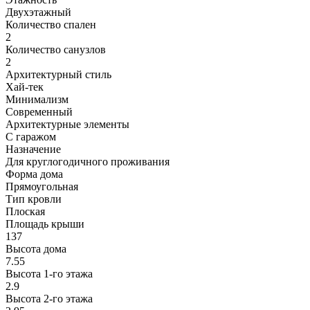
Двухэтажный
Количество спален
2
Количество санузлов
2
Архитектурный стиль
Хай-тек
Минимализм
Современный
Архитектурные элементы
С гаражом
Назначение
Для круглогодичного проживания
Форма дома
Прямоугольная
Тип кровли
Плоская
Площадь крыши
137
Высота дома
7.55
Высота 1-го этажа
2.9
Высота 2-го этажa