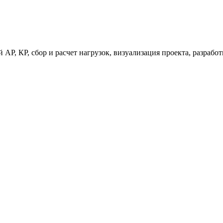
 АР, КР, сбор и расчет нагрузок, визуализация проекта, разраб