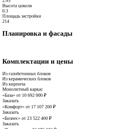
2.95
Высота цоколя
0.3
Площадь застройки
214
Планировка и фасады
Комплектации и цены
Из газобетонных блоков
Из керамических блоков
Из кирпича
Монолитный каркас
«База»
от
10 692 000
₽
Заказать
«Комфорт»
от
17 107 200
₽
Заказать
«Бизнес»
от
23 522 400
₽
Заказать