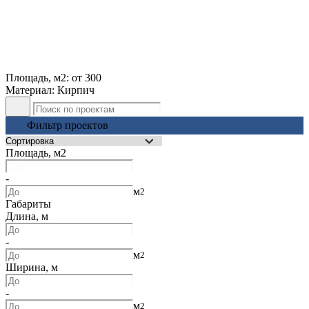
Площадь, м2: от 300
Материал: Кирпич
Фильтр проектов
Площадь, м2
-
м
2
Габариты
Длина, м
-
м
2
Ширина, м
-
м
2