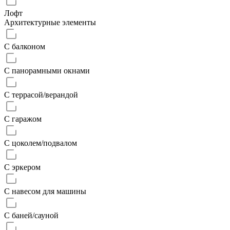
Лофт
Архитектурные элементы
С балконом
С панорамными окнами
С террасой/верандой
С гаражом
С цоколем/подвалом
С эркером
С навесом для машины
С баней/сауной