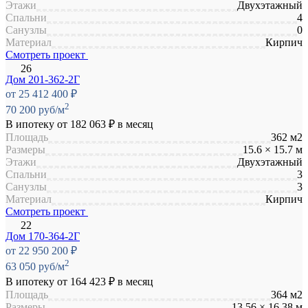
Этажи
Двухэтажный
Спальни
4
Санузлы
0
Материал
Кирпич
Смотреть проект
Дом 201-362-2Г
от 25 412 400 ₽
2
70 200 руб/м
В ипотеку от
182 063 ₽
в месяц
Площадь
362 м2
Размеры
15.6 × 15.7 м
Этажи
Двухэтажный
Спальни
3
Санузлы
3
Материал
Кирпич
Смотреть проект
Дом 170-364-2Г
от 22 950 200 ₽
2
63 050 руб/м
В ипотеку от
164 423 ₽
в месяц
Площадь
364 м2
Размеры
13.56 × 16.38 м