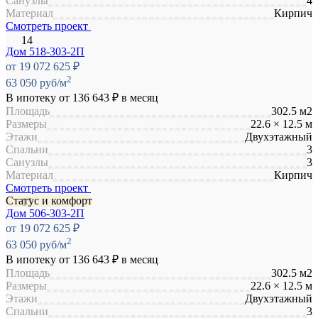
Санузлы
4
Материал
Кирпич
Смотреть проект
Дом 518-303-2П
от 19 072 625 ₽
2
63 050 руб/м
В ипотеку от
136 643 ₽
в месяц
Площадь
302.5 м2
Размеры
22.6 × 12.5 м
Этажи
Двухэтажный
Спальни
3
Санузлы
3
Материал
Кирпич
Смотреть проект
Статус и комфорт
Дом 506-303-2П
от 19 072 625 ₽
2
63 050 руб/м
В ипотеку от
136 643 ₽
в месяц
Площадь
302.5 м2
Размеры
22.6 × 12.5 м
Этажи
Двухэтажный
Спальни
3