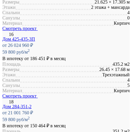
Размеры
21.625 × 17.305 м
Этажи
2 этажа + мансарда
Спальни
4
Санузлы
0
Материал
Кирпич
Смотреть проект
Дом 425-435-3П
от 26 024 960 ₽
2
59 800 руб/м
В ипотеку от
186 451 ₽
в месяц
Площадь
435.2 м2
Размеры
26.45 × 17.68 м
Этажи
Трехэтажный
Спальни
4
Санузлы
5
Материал
Кирпич
Смотреть проект
Дом 284-351-2
от 21 001 760 ₽
2
59 800 руб/м
В ипотеку от
150 464 ₽
в месяц
Площадь
351.2 м2