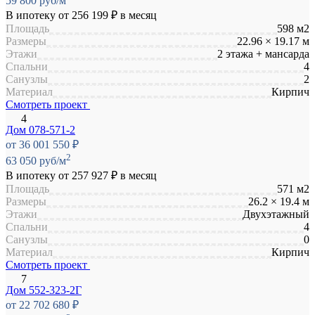
59 800 руб/м
В ипотеку от
256 199 ₽
в месяц
Площадь
598 м2
Размеры
22.96 × 19.17 м
Этажи
2 этажа + мансарда
Спальни
4
Санузлы
2
Материал
Кирпич
Смотреть проект
Дом 078-571-2
от 36 001 550 ₽
2
63 050 руб/м
В ипотеку от
257 927 ₽
в месяц
Площадь
571 м2
Размеры
26.2 × 19.4 м
Этажи
Двухэтажный
Спальни
4
Санузлы
0
Материал
Кирпич
Смотреть проект
Дом 552-323-2Г
от 22 702 680 ₽