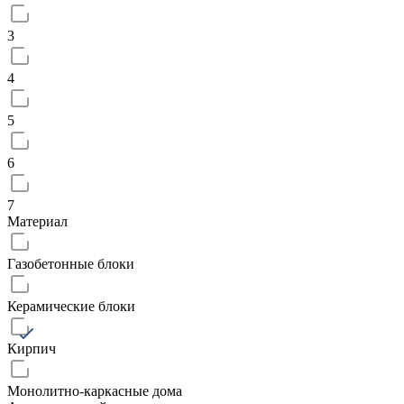
3
4
5
6
7
Материал
Газобетонные блоки
Керамические блоки
Кирпич
Монолитно-каркасные дома