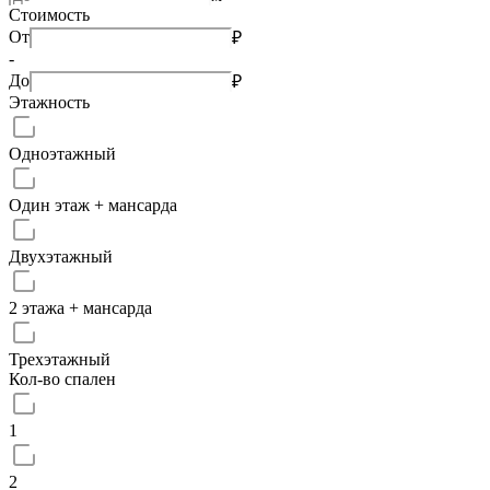
Стоимость
От
₽
-
До
₽
Этажность
Одноэтажный
Один этаж + мансарда
Двухэтажный
2 этажа + мансарда
Трехэтажный
Кол-во спален
1
2