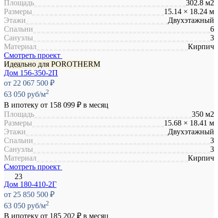
Площадь
302.8 м2
Размеры
15.14 × 18.24 м
Этажи
Двухэтажный
Спальни
6
Санузлы
3
Материал
Кирпич
Смотреть проект
Идеально для POROTHERM
Дом 156-350-2П
от 22 067 500 ₽
2
63 050 руб/м
В ипотеку от
158 099 ₽
в месяц
Площадь
350 м2
Размеры
15.68 × 18.41 м
Этажи
Двухэтажный
Спальни
3
Санузлы
3
Материал
Кирпич
Смотреть проект
Дом 180-410-2Г
от 25 850 500 ₽
2
63 050 руб/м
В ипотеку от
185 202 ₽
в месяц