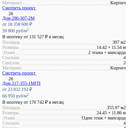
Материал
Кирпич
Смотреть проект
Дом 290-307-2М
от 18 358 600 ₽
2
59 800 руб/м
В ипотеку от
131 527 ₽
в месяц
Площадь
307 м2
Размеры
14.42 × 11.54 м
Этажи
2 этажа + мансарда
Спальни
4
Санузлы
2
Материал
Кирпич
Смотреть проект
Дом 217-355-1МГП
от 23 832 192 ₽
2
66 950 руб/м
В ипотеку от
170 742 ₽
в месяц
Площадь
355.97 м2
Размеры
24.45 × 11.86 м
Этажи
Один этаж + мансарда
Спальни
4