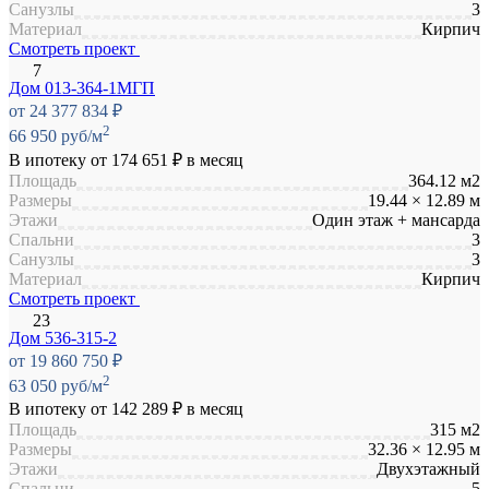
Санузлы
3
Материал
Кирпич
Смотреть проект
Дом 013-364-1МГП
от 24 377 834 ₽
2
66 950 руб/м
В ипотеку от
174 651 ₽
в месяц
Площадь
364.12 м2
Размеры
19.44 × 12.89 м
Этажи
Один этаж + мансарда
Спальни
3
Санузлы
3
Материал
Кирпич
Смотреть проект
Дом 536-315-2
от 19 860 750 ₽
2
63 050 руб/м
В ипотеку от
142 289 ₽
в месяц
Площадь
315 м2
Размеры
32.36 × 12.95 м
Этажи
Двухэтажный
Спальни
5