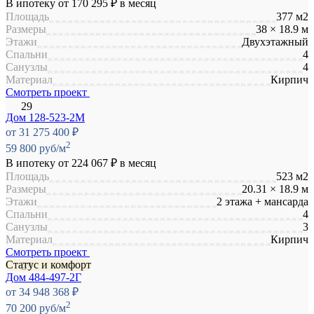
В ипотеку от
170 295 ₽
в месяц
Площадь
377 м2
Размеры
38 × 18.9 м
Этажи
Двухэтажный
Спальни
4
Санузлы
4
Материал
Кирпич
Смотреть проект
Дом 128-523-2М
от 31 275 400 ₽
2
59 800 руб/м
В ипотеку от
224 067 ₽
в месяц
Площадь
523 м2
Размеры
20.31 × 18.9 м
Этажи
2 этажа + мансарда
Спальни
4
Санузлы
3
Материал
Кирпич
Смотреть проект
Статус и комфорт
Дом 484-497-2Г
от 34 948 368 ₽
2
70 200 руб/м