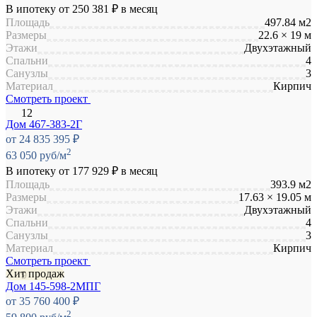
В ипотеку от
250 381 ₽
в месяц
Площадь
497.84 м2
Размеры
22.6 × 19 м
Этажи
Двухэтажный
Спальни
4
Санузлы
3
Материал
Кирпич
Смотреть проект
Дом 467-383-2Г
от 24 835 395 ₽
2
63 050 руб/м
В ипотеку от
177 929 ₽
в месяц
Площадь
393.9 м2
Размеры
17.63 × 19.05 м
Этажи
Двухэтажный
Спальни
4
Санузлы
3
Материал
Кирпич
Смотреть проект
Хит продаж
Дом 145-598-2МПГ
от 35 760 400 ₽
2