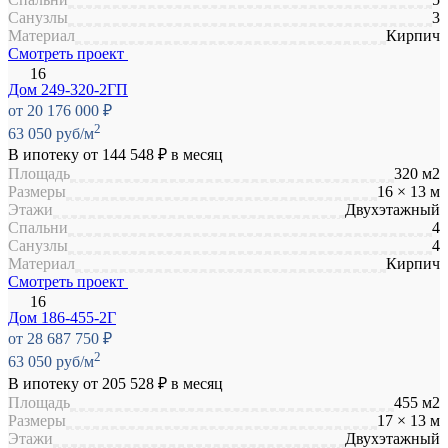
Санузлы
3
Материал
Кирпич
Смотреть проект
Дом 249-320-2ГП
от 20 176 000 ₽
2
63 050 руб/м
В ипотеку от
144 548 ₽
в месяц
Площадь
320 м2
Размеры
16 × 13 м
Этажи
Двухэтажный
Спальни
4
Санузлы
4
Материал
Кирпич
Смотреть проект
Дом 186-455-2Г
от 28 687 750 ₽
2
63 050 руб/м
В ипотеку от
205 528 ₽
в месяц
Площадь
455 м2
Размеры
17 × 13 м
Этажи
Двухэтажный