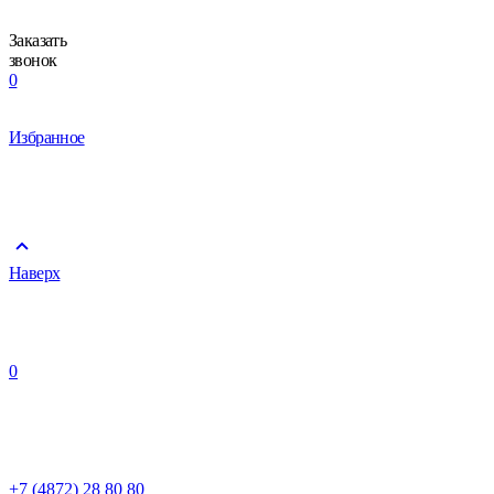
Заказать
звонок
0
Избранное
Наверх
0
+7 (4872) 28 80 80