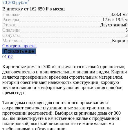
2
70 200 руб/м
В ипотеку от
162 650 ₽
в месяц
Площадь
323.4 м2
Размеры
17.6 × 19.5 м
Этажи
Двухэтажный
Спальни
5
Санузлы
3
Материал
Кирпич
Смотреть проект
Показать еще
01
02
Кирпичные дома от 300 м2 отличаются высокой прочностью,
долговечностью и привлекательным внешним видом. Кирпич
является проверенным временем строительным материалом,
который обеспечивает надежность конструкции, хорошую
звукоизоляцию и комфортные условия проживания в любое
время года.
Такие дома подходят для постоянного проживания и
сохраняют свои эксплуатационные характеристики на
протяжении десятилетий. Выбирая кирпичные дома от 300
м2, вы инвестируете в качественное жилье с продуманной
планировкой, высокой ликвидностью и минимальными
требованиями к обслуживанию.