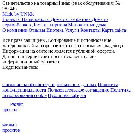
Свидетельство на товарный знак (знак обслуживания) №
982446
Made by UNKle
Проекты
Наши работы
Дома из газобетона
Дома из
керамоблоков
Дома из кирпича
Монолитные дома
О компании
Отзывы
Ипотека
Услуги
Контакты
Карта сайта
Все права защищены. Копирование и использование
материалов сайта разрешается только с согласия владельца.
Информация на сайте не является публичной офертой.
Данный интернет-сайт носит исключительно
информационный характер.
Подписывайтесь:
Согласие на обработку персональных данных
Политика
конфиденциальности
Пользовательское соглашение
Политика
использования сookie
Публичная оферта
Расчёт
проекта
Фильтр
проектов