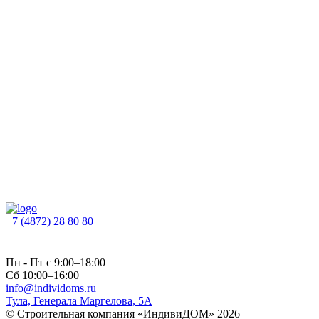
Персональных данных
Политикой конфиденциальности
Пользовательским соглашением
Публичной офертой
+7 (4872) 28 80 80
Пн - Пт с 9:00–18:00
Сб 10:00–16:00
info@individoms.ru
Тула, Генерала Маргелова, 5А
© Строительная компания «ИндивиДОМ» 2026