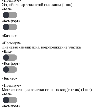
«Премиум»
Устройство артезианской скважины (1 шт.)
«База»
«Комфорт»
«Бизнес»
«Премиум»
Ливневая канализация, водопонижение участка
«База»
«Комфорт»
«Бизнес»
«Премиум»
Монтаж станции очистки сточных вод (септик) (1 шт.)
«База»
«Комфорт»