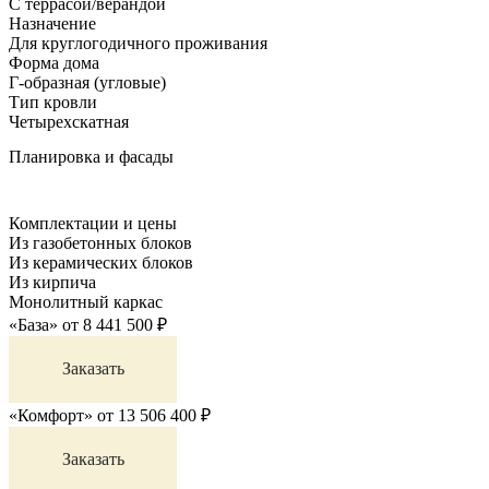
С террасой/верандой
Назначение
Для круглогодичного проживания
Форма дома
Г-образная (угловые)
Тип кровли
Четырехскатная
Планировка и фасады
Комплектации и цены
Из газобетонных блоков
Из керамических блоков
Из кирпича
Монолитный каркас
«База»
от
8 441 500
₽
Заказать
«Комфорт»
от
13 506 400
₽
Заказать