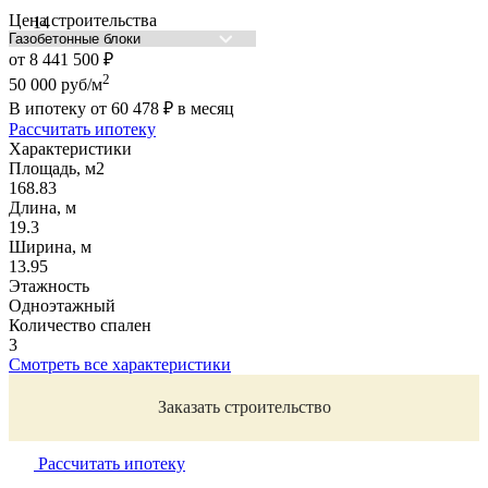
Цена строительства
от
8 441 500
₽
2
50 000
руб/м
В ипотеку от
60 478
₽
в месяц
Рассчитать ипотеку
Характеристики
Площадь, м2
168.83
Длина, м
19.3
Ширина, м
13.95
Этажность
Одноэтажный
Количество спален
3
Смотреть все характеристики
Заказать строительство
Рассчитать ипотеку