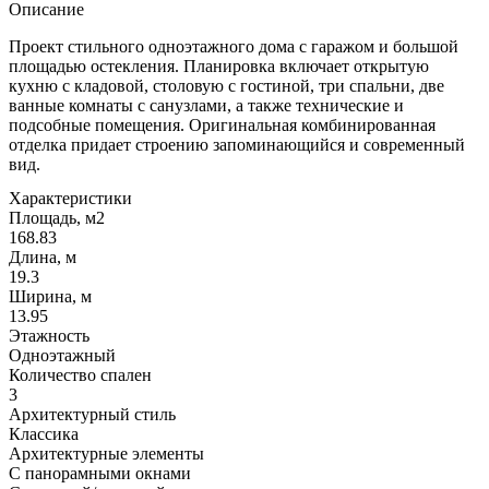
Описание
Проект стильного одноэтажного дома с гаражом и большой
площадью остекления. Планировка включает открытую
кухню с кладовой, столовую с гостиной, три спальни, две
ванные комнаты с санузлами, а также технические и
подсобные помещения. Оригинальная комбинированная
отделка придает строению запоминающийся и современный
вид.
Характеристики
Площадь, м2
168.83
Длина, м
19.3
Ширина, м
13.95
Этажность
Одноэтажный
Количество спален
3
Архитектурный стиль
Классика
Архитектурные элементы
С панорамными окнами