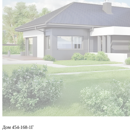
Дом 454-168-1Г