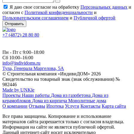
Я даю свое согласие на обработку
Персональных данных
и
согласен с
Политикой конфиденциальности
и
Пользовательским соглашением
и
Публичной офертой
Отправить
+7 (4872) 28 80 80
Пн - Пт с 9:00–18:00
Сб 10:00–16:00
info@individoms.ru
Тула, Генерала Маргелова, 5А
© Строительная компания «ИндивиДОМ» 2026
Свидетельство на товарный знак (знак обслуживания) №
982446
Made by UNKle
Проекты
Наши работы
Дома из газобетона
Дома из
керамоблоков
Дома из кирпича
Монолитные дома
О компании
Отзывы
Ипотека
Услуги
Контакты
Карта сайта
Все права защищены. Копирование и использование
материалов сайта разрешается только с согласия владельца.
Информация на сайте не является публичной офертой.
Данный интернет-сайт носит исключительно