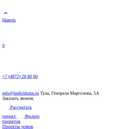
Наверх
0
+7 (4872) 28 80 80
info@individoms.ru
Тула, Генерала Маргелова, 5А
Заказать звонок
Рассчитать
проект
Фильтр
проектов
Проекты домов