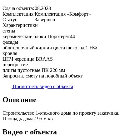
Сдача объекта:
08.2023
Комплектация:
Комплектация «Комфорт»
Статус:
Завершен
Характеристики
стены
керамические блоки Поротерм 44
фасады
облицовочный кирпич цвета шоколад 1 НФ
кровля
ЦПЧ черепица BRAAS
перекрытие
плиты пустотные ПК 220 мм
Запросить смету на подобный объект
Посмотреть видео с объекта
Описание
Строительство 1-этажного дома по проекту заказчика.
Площадь дома 195 м кв.
Видео с объекта