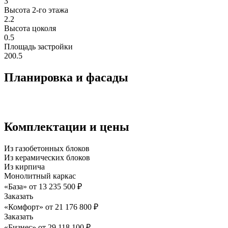
3
Высота 2-го этажa
2.2
Высота цоколя
0.5
Площадь застройки
200.5
Планировка и фасады
Комплектации и цены
Из газобетонных блоков
Из керамических блоков
Из кирпича
Монолитный каркас
«База»
от
13 235 500
₽
Заказать
«Комфорт»
от
21 176 800
₽
Заказать
«Бизнес»
от
29 118 100
₽