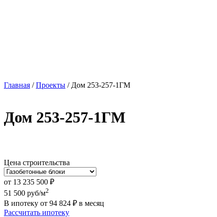
Главная
/
Проекты
/
Дом 253-257-1ГМ
Дом 253-257-1ГМ
Цена строительства
от
13 235 500
₽
2
51 500
руб/м
В ипотеку от
94 824
₽
в месяц
Рассчитать ипотеку