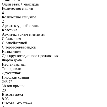
Один этаж + мансарда
Количество спален
4
Количество санузлов
2
Архитектурный стиль
Классика
Архитектурные элементы
С балконом
С баней/сауной
С террасой/верандой
Назначение
Для круглогодичного проживания
Форма дома
Нестандартная
Тип кровли
Двускатная
Площадь крыши
243.75
Уклон крыши
20
Высота дома
8.03
Высота 1-го этажа