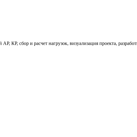
 АР, КР, сбор и расчет нагрузок, визуализация проекта, разраб