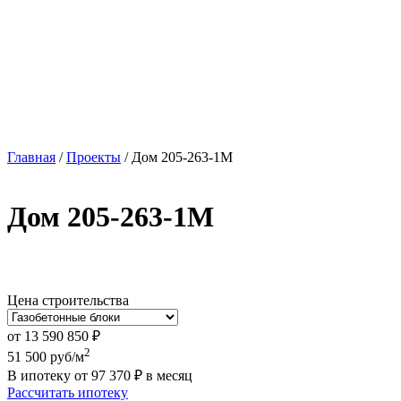
Главная
/
Проекты
/
Дом 205-263-1М
Дом 205-263-1М
Цена строительства
от
13 590 850
₽
2
51 500
руб/м
В ипотеку от
97 370
₽
в месяц
Рассчитать ипотеку