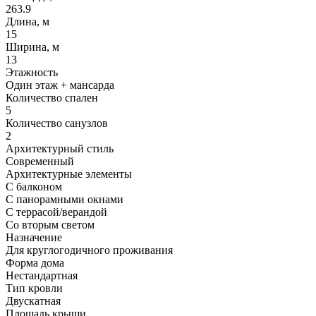
263.9
Длина, м
15
Ширина, м
13
Этажность
Один этаж + мансарда
Количество спален
5
Количество санузлов
2
Архитектурный стиль
Современный
Архитектурные элементы
С балконом
С панорамными окнами
С террасой/верандой
Со вторым светом
Назначение
Для круглогодичного проживания
Форма дома
Нестандартная
Тип кровли
Двускатная
Площадь крыши