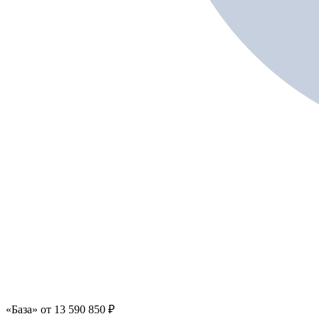
«База»
от
13 590 850
₽