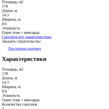
Площадь, м2
178
Длина, м
14.3
Ширина, м
8.6
Этажность
Один этаж + мансарда
Смотреть все характеристики
Заказать строительство
Рассчитать ипотеку
Характеристики
Площадь, м2
178
Длина, м
14.3
Ширина, м
8.6
Этажность
Один этаж + мансарда
Количество санузлов
2