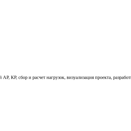
 АР, КР, сбор и расчет нагрузок, визуализация проекта, разраб