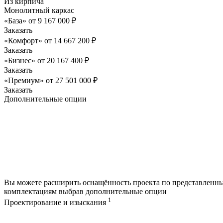
Из кирпича
Монолитный каркас
«База»
от
9 167 000
₽
Заказать
«Комфорт»
от
14 667 200
₽
Заказать
«Бизнес»
от
20 167 400
₽
Заказать
«Премиум»
от
27 501 000
₽
Заказать
Дополнительные опции
Вы можете расширить оснащённость проекта по представленн
комплектациям выбрав дополнительные опции
1
Проектирование и изыскания