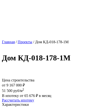
Главная
/
Проекты
/
Дом КД-018-178-1М
Дом КД-018-178-1М
Цена строительства
от
9 167 000
₽
2
51 500
руб/м
В ипотеку от
65 676
₽
в месяц
Рассчитать ипотеку
Характеристики