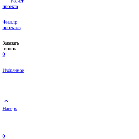
Расчёт
проекта
Фильтр
проектов
Заказать
звонок
0
Избранное
Наверх
0