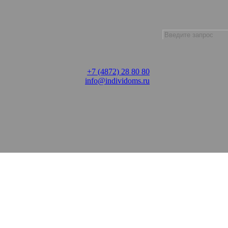
+7 (4872) 28 80 80
info@individoms.ru