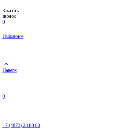
Заказать
звонок
0
Избранное
Наверх
0
+7 (4872) 28 80 80