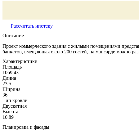
Рассчитать ипотеку
Описание
Проект коммерческого здания с жилыми помещениями представ
банкетов, вмещающая около 200 гостей, на мансарде можно раз
Характеристики
Площадь
1069.43
Длина
23.5
Ширина
36
Тип кровли
Двускатная
Высота
10.89
Планировка и фасады