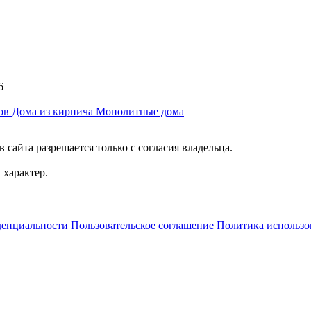
6
ков
Дома из кирпича
Монолитные дома
сайта разрешается только с согласия владельца.
характер.
денциальности
Пользовательское соглашение
Политика использо