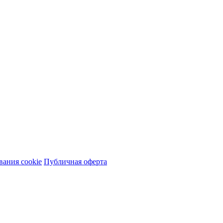
вания сookie
Публичная оферта