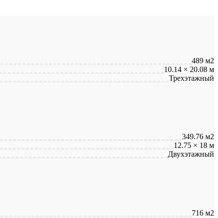
489 м2
10.14 × 20.08 м
Трехэтажный
349.76 м2
12.75 × 18 м
Двухэтажный
716 м2