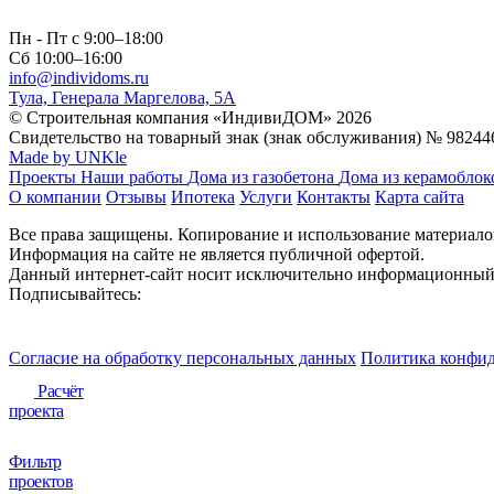
Пн - Пт с 9:00–18:00
Сб 10:00–16:00
info@individoms.ru
Тула, Генерала Маргелова, 5А
© Строительная компания «ИндивиДОМ» 2026
Свидетельство на товарный знак (знак обслуживания) № 98244
Made by UNKle
Проекты
Наши работы
Дома из газобетона
Дома из керамобло
О компании
Отзывы
Ипотека
Услуги
Контакты
Карта сайта
Все права защищены. Копирование и использование материалов 
Информация на сайте не является публичной офертой.
Данный интернет-сайт носит исключительно информационный 
Подписывайтесь:
Согласие на обработку персональных данных
Политика конфи
Расчёт
проекта
Фильтр
проектов