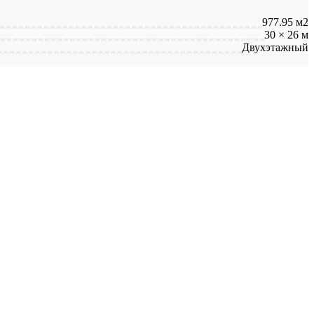
977.95 м2
30 × 26 м
Двухэтажный
лашением
Публичной офертой