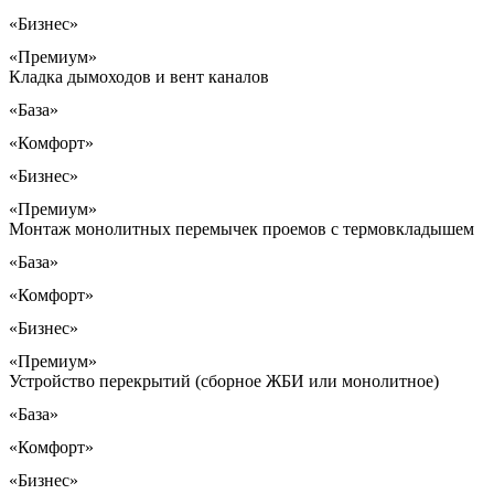
«Бизнес»
«Премиум»
Кладка дымоходов и вент каналов
«База»
«Комфорт»
«Бизнес»
«Премиум»
Монтаж монолитных перемычек проемов с термовкладышем
«База»
«Комфорт»
«Бизнес»
«Премиум»
Устройство перекрытий (сборное ЖБИ или монолитное)
«База»
«Комфорт»
«Бизнес»