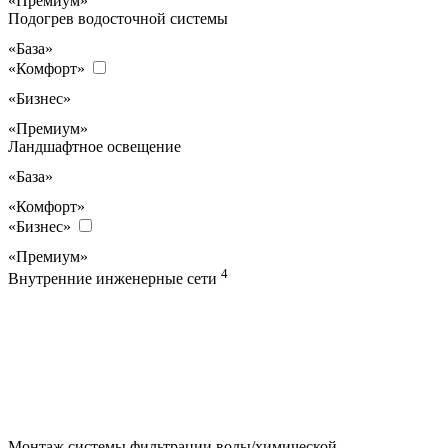
«Премиум»
Подогрев водосточной системы
«База»
«Комфорт»
«Бизнес»
«Премиум»
Ландшафтное освещение
«База»
«Комфорт»
«Бизнес»
«Премиум»
4
Внутренние инженерные сети
Монтаж системы фильтрации воды/химической