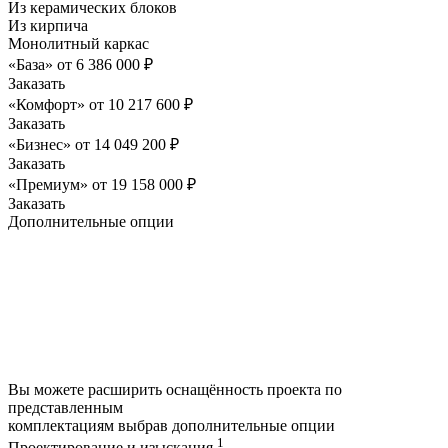
Из керамических блоков
Из кирпича
Монолитный каркас
«База»
от
6 386 000
₽
Заказать
«Комфорт»
от
10 217 600
₽
Заказать
«Бизнес»
от
14 049 200
₽
Заказать
«Премиум»
от
19 158 000
₽
Заказать
Дополнительные опции
Вы можете расширить оснащённость проекта по
представленным
комплектациям выбрав дополнительные опции
1
Проектирование и изыскания