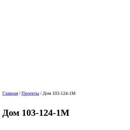
Главная
/
Проекты
/
Дом 103-124-1М
Дом 103-124-1М