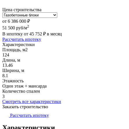
Цена строительства
от
6 386 000
₽
2
51 500
руб/м
В ипотеку от
45 752
₽
в месяц
Рассчитать ипотеку
Характеристики
Площадь, м2
124
Длина, м
13.46
Ширина, м
8.1
Этажность
Один этаж + мансарда
Количество спален
3
Смотреть все характеристики
Заказать строительство
Рассчитать ипотеку
Характеристики