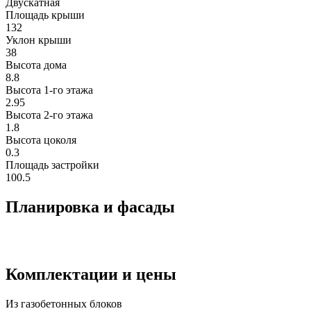
Двускатная
Площадь крыши
132
Уклон крыши
38
Высота дома
8.8
Высота 1-го этажа
2.95
Высота 2-го этажa
1.8
Высота цоколя
0.3
Площадь застройки
100.5
Планировка и фасады
Комплектации и цены
Из газобетонных блоков