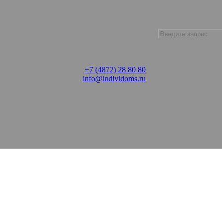
+7 (4872) 28 80 80
info@individoms.ru