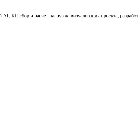
 АР, КР, сбор и расчет нагрузок, визуализация проекта, разраб