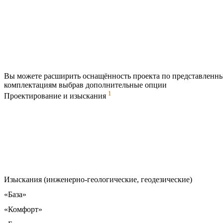
Вы можете расширить оснащённость проекта по представленн
комплектациям выбрав дополнительные опции
1
Проектирование и изыскания
Изыскания (инженерно-геологические, геодезические)
«База»
«Комфорт»