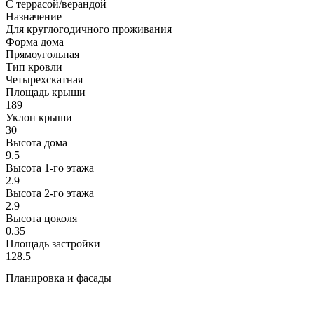
С террасой/верандой
Назначение
Для круглогодичного проживания
Форма дома
Прямоугольная
Тип кровли
Четырехскатная
Площадь крыши
189
Уклон крыши
30
Высота дома
9.5
Высота 1-го этажа
2.9
Высота 2-го этажa
2.9
Высота цоколя
0.35
Площадь застройки
128.5
Планировка и фасады