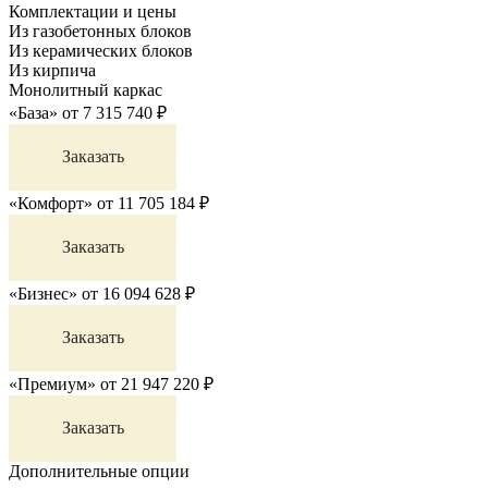
Комплектации и цены
Из газобетонных блоков
Из керамических блоков
Из кирпича
Монолитный каркас
«База»
от
7 315 740
₽
Заказать
«Комфорт»
от
11 705 184
₽
Заказать
«Бизнес»
от
16 094 628
₽
Заказать
«Премиум»
от
21 947 220
₽
Заказать
Дополнительные опции