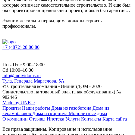
которые отнимает самостоятельное строительство. И еще был
бы спроектирован правильный проект, и была бы гарантия…
Экономьте силы и нервы, дома должны строить
профессионалы.
+7 (4872) 28 80 80
Пн - Пт с 9:00–18:00
Сб 10:00–16:00
info@individoms.ru
Тула, Генерала Маргелова, 5А
© Строительная компания «ИндивиДОМ» 2026
Свидетельство на товарный знак (знак обслуживания) №
982446
Made by UNKle
Проекты
Наши работы
Дома из газобетона
Дома из
керамоблоков
Дома из кирпича
Монолитные дома
О компании
Отзывы
Ипотека
Услуги
Контакты
Карта сайта
Все права защищены. Копирование и использование
материалов сайта разрешается только с согласия владельца.