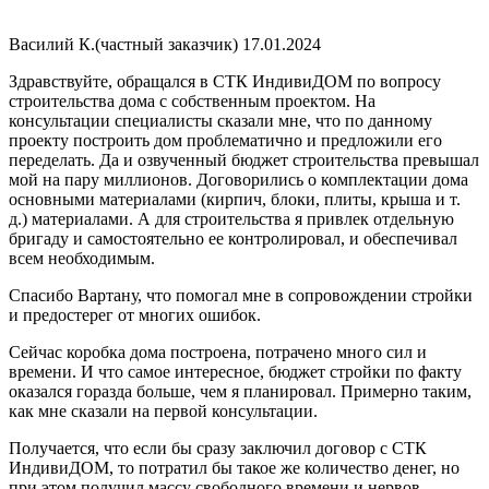
Василий К.(частный заказчик)
17.01.2024
Здравствуйте, обращался в СТК ИндивиДОМ по вопросу
строительства дома с собственным проектом. На
консультации специалисты сказали мне, что по данному
проекту построить дом проблематично и предложили его
переделать. Да и озвученный бюджет строительства превышал
мой на пару миллионов. Договорились о комплектации дома
основными материалами (кирпич, блоки, плиты, крыша и т.
д.) материалами. А для строительства я привлек отдельную
бригаду и самостоятельно ее контролировал, и обеспечивал
всем необходимым.
Спасибо Вартану, что помогал мне в сопровождении стройки
и предостерег от многих ошибок.
Сейчас коробка дома построена, потрачено много сил и
времени. И что самое интересное, бюджет стройки по факту
оказался горазда больше, чем я планировал. Примерно таким,
как мне сказали на первой консультации.
Получается, что если бы сразу заключил договор с СТК
ИндивиДОМ, то потратил бы такое же количество денег, но
при этом получил массу свободного времени и нервов –