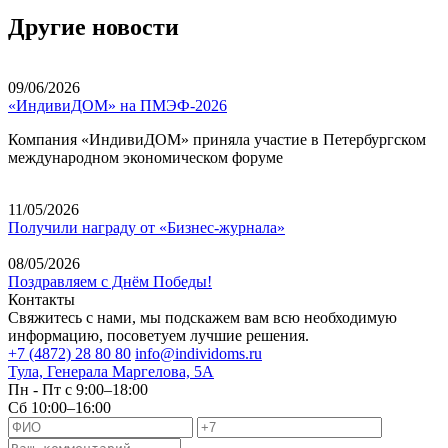
Другие новости
09/06/2026
«ИндивиДОМ» на ПМЭФ-2026
Компания «ИндивиДОМ» приняла участие в Петербургском
международном экономическом форуме
11/05/2026
Получили награду от «Бизнес-журнала»
08/05/2026
Поздравляем с Днём Победы!
Контакты
Свяжитесь с нами, мы подскажем вам всю необходимую
информацию, посоветуем лучшие решения.
+7 (4872) 28 80 80
info@individoms.ru
Тула, Генерала Маргелова, 5А
Пн - Пт с 9:00–18:00
Сб 10:00–16:00