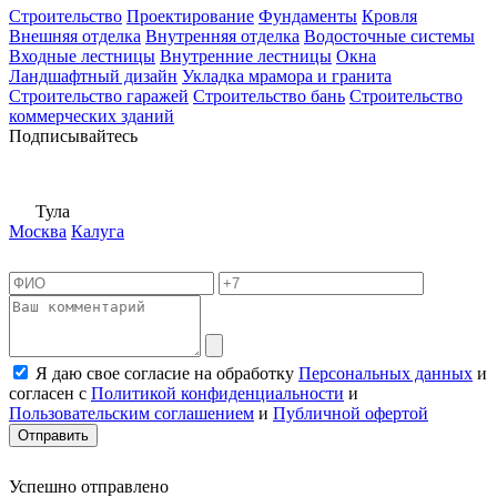
Строительство
Проектирование
Фундаменты
Кровля
Внешняя отделка
Внутренняя отделка
Водосточные системы
Входные лестницы
Внутренние лестницы
Окна
Ландшафтный дизайн
Укладка мрамора и гранита
Строительство гаражей
Строительство бань
Строительство
коммерческих зданий
Подписывайтесь
Тула
Москва
Калуга
Я даю свое согласие на обработку
Персональных данных
и
согласен с
Политикой конфиденциальности
и
Пользовательским соглашением
и
Публичной офертой
Отправить
Успешно отправлено