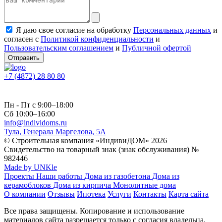
Я даю свое согласие на обработку
Персональных данных
и
согласен с
Политикой конфиденциальности
и
Пользовательским соглашением
и
Публичной офертой
Отправить
+7 (4872) 28 80 80
Пн - Пт с 9:00–18:00
Сб 10:00–16:00
info@individoms.ru
Тула, Генерала Маргелова, 5А
© Строительная компания «ИндивиДОМ» 2026
Свидетельство на товарный знак (знак обслуживания) №
982446
Made by UNKle
Проекты
Наши работы
Дома из газобетона
Дома из
керамоблоков
Дома из кирпича
Монолитные дома
О компании
Отзывы
Ипотека
Услуги
Контакты
Карта сайта
Все права защищены. Копирование и использование
материалов сайта разрешается только с согласия владельца.