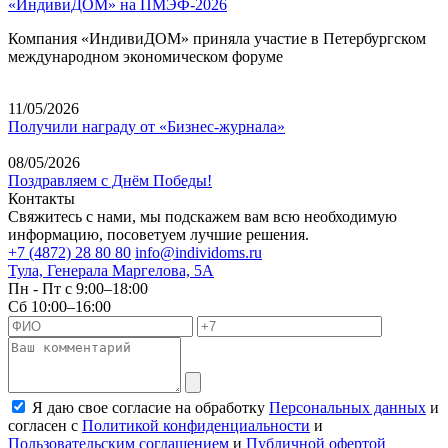
«ИндивиДОМ» на ПМЭФ-2026
Компания «ИндивиДОМ» приняла участие в Петербургском
международном экономическом форуме
11/05/2026
Получили награду от «Бизнес-журнала»
08/05/2026
Поздравляем с Днём Победы!
Контакты
Свяжитесь с нами, мы подскажем вам всю необходимую
информацию, посоветуем лучшие решения.
+7 (4872) 28 80 80
info@individoms.ru
Тула, Генерала Маргелова, 5А
Пн - Пт с 9:00–18:00
Сб 10:00–16:00
Я даю свое согласие на обработку
Персональных данных
и
согласен с
Политикой конфиденциальности
и
Пользовательским соглашением
и
Публичной офертой