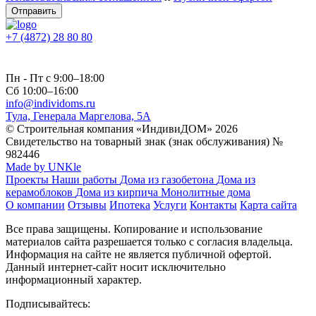
Отправить
+7 (4872) 28 80 80
Пн - Пт с 9:00–18:00
Сб 10:00–16:00
info@individoms.ru
Тула, Генерала Маргелова, 5А
© Строительная компания «ИндивиДОМ» 2026
Свидетельство на товарный знак (знак обслуживания) №
982446
Made by UNKle
Проекты
Наши работы
Дома из газобетона
Дома из
керамоблоков
Дома из кирпича
Монолитные дома
О компании
Отзывы
Ипотека
Услуги
Контакты
Карта сайта
Все права защищены. Копирование и использование
материалов сайта разрешается только с согласия владельца.
Информация на сайте не является публичной офертой.
Данный интернет-сайт носит исключительно
информационный характер.
Подписывайтесь: