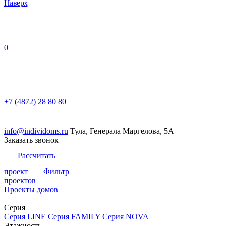
Наверх
0
+7 (4872) 28 80 80
info@individoms.ru
Тула, Генерала Маргелова, 5А
Заказать звонок
Рассчитать
проект
Фильтр
проектов
Проекты домов
Серия
Серия LINE
Серия FAMILY
Серия NOVA
Этажность