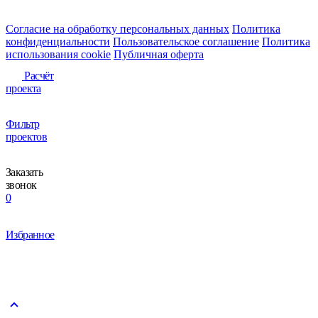
Согласие на обработку персональных данных
Политика
конфиденциальности
Пользовательское соглашение
Политика
использования сookie
Публичная оферта
Расчёт
проекта
Фильтр
проектов
Заказать
звонок
0
Избранное