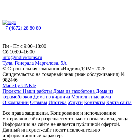
+7 (4872) 28 80 80
Пн - Пт с 9:00–18:00
Сб 10:00–16:00
info@individoms.ru
Тула, Генерала Маргелова, 5А
© Строительная компания «ИндивиДОМ» 2026
Свидетельство на товарный знак (знак обслуживания) №
982446
Made by UNKle
Проекты
Наши работы
Дома из газобетона
Дома из
керамоблоков
Дома из кирпича
Монолитные дома
О компании
Отзывы
Ипотека
Услуги
Контакты
Карта сайта
Все права защищены. Копирование и использование
материалов сайта разрешается только с согласия владельца.
Информация на сайте не является публичной офертой.
Данный интернет-сайт носит исключительно
информационный характер.