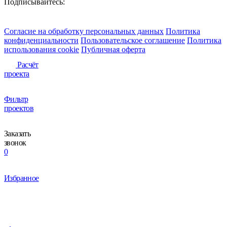
Подписывайтесь:
Согласие на обработку персональных данных
Политика
конфиденциальности
Пользовательское соглашение
Политика
использования сookie
Публичная оферта
Расчёт
проекта
Фильтр
проектов
Заказать
звонок
0
Избранное