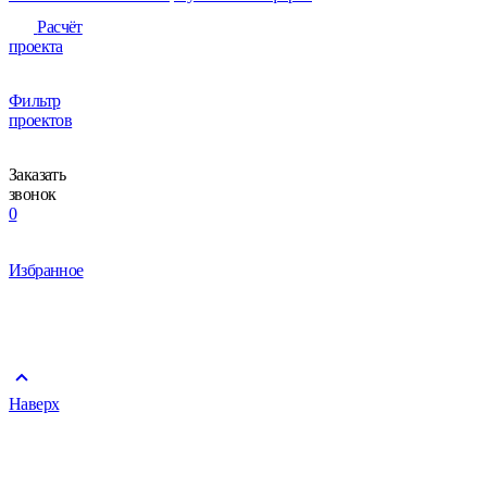
Расчёт
проекта
Фильтр
проектов
Заказать
звонок
0
Избранное
Наверх