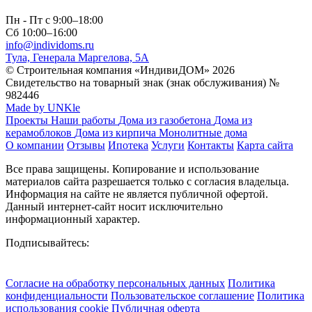
Пн - Пт с 9:00–18:00
Сб 10:00–16:00
info@individoms.ru
Тула, Генерала Маргелова, 5А
© Строительная компания «ИндивиДОМ» 2026
Свидетельство на товарный знак (знак обслуживания) №
982446
Made by UNKle
Проекты
Наши работы
Дома из газобетона
Дома из
керамоблоков
Дома из кирпича
Монолитные дома
О компании
Отзывы
Ипотека
Услуги
Контакты
Карта сайта
Все права защищены. Копирование и использование
материалов сайта разрешается только с согласия владельца.
Информация на сайте не является публичной офертой.
Данный интернет-сайт носит исключительно
информационный характер.
Подписывайтесь:
Согласие на обработку персональных данных
Политика
конфиденциальности
Пользовательское соглашение
Политика
использования сookie
Публичная оферта