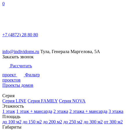
0
+7 (4872) 28 80 80
info@individoms.ru
Тула, Генерала Маргелова, 5А
Заказать звонок
Рассчитать
проект
Фильтр
проектов
Проекты домов
Серия
Серия LINE
Серия FAMILY
Серия NOVA
Этажность
1 этаж
1 этаж + мансарда
2 этажа
2 этажа + мансарда
3 этажа
Площадь
до 100 м2
до 150 м2
до 200 м2
до 250 м2
до 300 м2
от 300 м2
Габариты