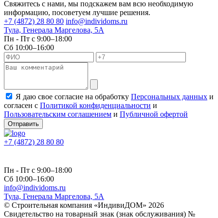
Свяжитесь с нами, мы подскажем вам всю необходимую
информацию, посоветуем лучшие решения.
+7 (4872) 28 80 80
info@individoms.ru
Тула, Генерала Маргелова, 5А
Пн - Пт с 9:00–18:00
Сб 10:00–16:00
Я даю свое согласие на обработку
Персональных данных
и
согласен с
Политикой конфиденциальности
и
Пользовательским соглашением
и
Публичной офертой
Отправить
+7 (4872) 28 80 80
Пн - Пт с 9:00–18:00
Сб 10:00–16:00
info@individoms.ru
Тула, Генерала Маргелова, 5А
© Строительная компания «ИндивиДОМ» 2026
Свидетельство на товарный знак (знак обслуживания) №