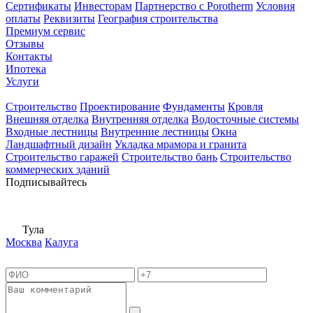
Сертификаты
Инвесторам
Партнерство с Porotherm
Условия
оплаты
Реквизиты
География строительства
Премиум сервис
Отзывы
Контакты
Ипотека
Услуги
Строительство
Проектирование
Фундаменты
Кровля
Внешняя отделка
Внутренняя отделка
Водосточные системы
Входные лестницы
Внутренние лестницы
Окна
Ландшафтный дизайн
Укладка мрамора и гранита
Строительство гаражей
Строительство бань
Строительство
коммерческих зданий
Подписывайтесь
Тула
Москва
Калуга