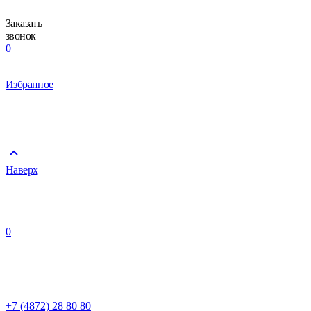
Заказать
звонок
0
Избранное
Наверх
0
+7 (4872) 28 80 80