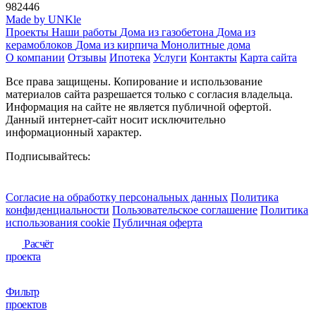
982446
Made by UNKle
Проекты
Наши работы
Дома из газобетона
Дома из
керамоблоков
Дома из кирпича
Монолитные дома
О компании
Отзывы
Ипотека
Услуги
Контакты
Карта сайта
Все права защищены. Копирование и использование
материалов сайта разрешается только с согласия владельца.
Информация на сайте не является публичной офертой.
Данный интернет-сайт носит исключительно
информационный характер.
Подписывайтесь:
Согласие на обработку персональных данных
Политика
конфиденциальности
Пользовательское соглашение
Политика
использования сookie
Публичная оферта
Расчёт
проекта
Фильтр
проектов