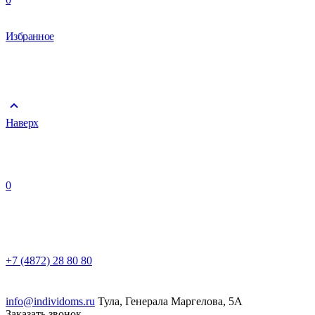
Избранное
Наверх
0
+7 (4872) 28 80 80
info@individoms.ru
Тула, Генерала Маргелова, 5А
Заказать звонок