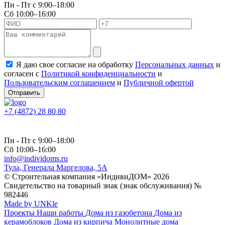
Пн - Пт с 9:00–18:00
Сб 10:00–16:00
Я даю свое согласие на обработку
Персональных данных
и
согласен с
Политикой конфиденциальности
и
Пользовательским соглашением
и
Публичной офертой
Отправить
+7 (4872) 28 80 80
Пн - Пт с 9:00–18:00
Сб 10:00–16:00
info@individoms.ru
Тула, Генерала Маргелова, 5А
© Строительная компания «ИндивиДОМ» 2026
Свидетельство на товарный знак (знак обслуживания) №
982446
Made by UNKle
Проекты
Наши работы
Дома из газобетона
Дома из
керамоблоков
Дома из кирпича
Монолитные дома