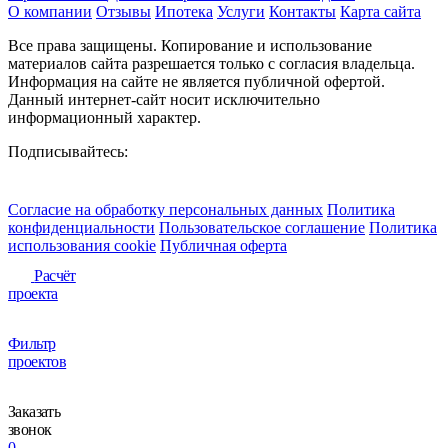
О компании
Отзывы
Ипотека
Услуги
Контакты
Карта сайта
Все права защищены. Копирование и использование
материалов сайта разрешается только с согласия владельца.
Информация на сайте не является публичной офертой.
Данный интернет-сайт носит исключительно
информационный характер.
Подписывайтесь:
Согласие на обработку персональных данных
Политика
конфиденциальности
Пользовательское соглашение
Политика
использования сookie
Публичная оферта
Расчёт
проекта
Фильтр
проектов
Заказать
звонок
0