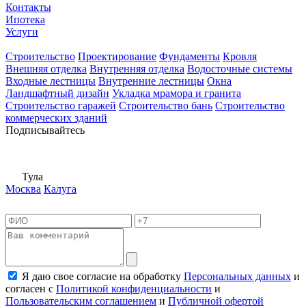
Контакты
Ипотека
Услуги
Строительство
Проектирование
Фундаменты
Кровля
Внешняя отделка
Внутренняя отделка
Водосточные системы
Входные лестницы
Внутренние лестницы
Окна
Ландшафтный дизайн
Укладка мрамора и гранита
Строительство гаражей
Строительство бань
Строительство
коммерческих зданий
Подписывайтесь
Тула
Москва
Калуга
Я даю свое согласие на обработку
Персональных данных
и
согласен с
Политикой конфиденциальности
и
Пользовательским соглашением
и
Публичной офертой