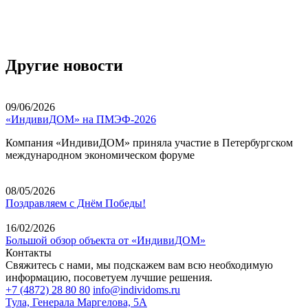
Другие новости
09/06/2026
«ИндивиДОМ» на ПМЭФ-2026
Компания «ИндивиДОМ» приняла участие в Петербургском
международном экономическом форуме
08/05/2026
Поздравляем с Днём Победы!
16/02/2026
Большой обзор объекта от «ИндивиДОМ»
Контакты
Свяжитесь с нами, мы подскажем вам всю необходимую
информацию, посоветуем лучшие решения.
+7 (4872) 28 80 80
info@individoms.ru
Тула, Генерала Маргелова, 5А