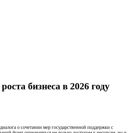
оста бизнеса в 2026 году
диалога о сочетании мер государственной поддержки с
ний будет определяться не только доступом к ресурсам, но и