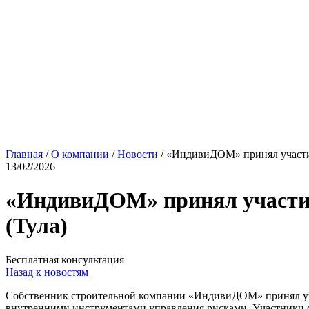
Главная
/
О компании
/
Новости
/
«ИндивиДОМ» принял участие в
13/02/2026
«ИндивиДОМ» принял участие в
(Тула)
Бесплатная консультация
Назад к новостям
Собственник строительной компании «ИндивиДОМ» принял учас
внутренними инструментами управления рисками. Участники со