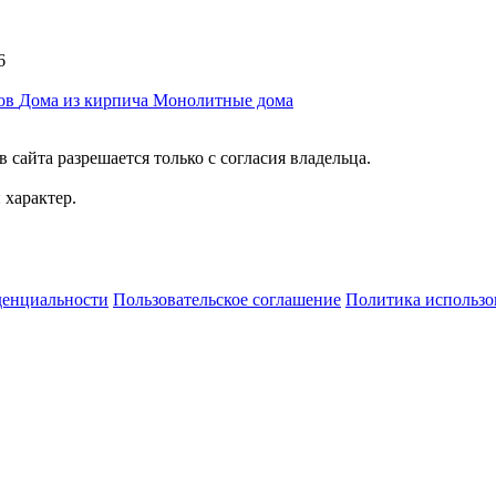
6
ков
Дома из кирпича
Монолитные дома
сайта разрешается только с согласия владельца.
характер.
денциальности
Пользовательское соглашение
Политика использо