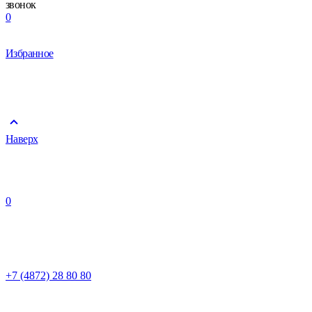
звонок
0
Избранное
Наверх
0
+7 (4872) 28 80 80