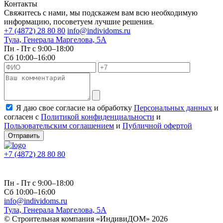
Контакты
Свяжитесь с нами, мы подскажем вам всю необходимую
информацию, посоветуем лучшие решения.
+7 (4872) 28 80 80
info@individoms.ru
Тула, Генерала Маргелова, 5А
Пн - Пт с 9:00–18:00
Сб 10:00–16:00
Я даю свое согласие на обработку
Персональных данных
и
согласен с
Политикой конфиденциальности
и
Пользовательским соглашением
и
Публичной офертой
Отправить
+7 (4872) 28 80 80
Пн - Пт с 9:00–18:00
Сб 10:00–16:00
info@individoms.ru
Тула, Генерала Маргелова, 5А
© Строительная компания «ИндивиДОМ» 2026