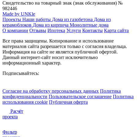
Свидетельство на товарный знак (знак обслуживания) №
982446
Made by UNKle
Проекты
Наши работы
Дома из газобетона
Дома из
керамоблоков
Дома из кирпича
Монолитные дома
О компании
Отзывы
Ипотека
Услуги
Контакты
Карта сайта
Все права защищены. Копирование и использование
материалов сайта разрешается только с согласия владельца.
Информация на сайте не является публичной офертой.
Данный интернет-сайт носит исключительно
информационный характер.
Подписывайтесь:
Согласие на обработку персональных данных
Политика
конфиденциальности
Пользовательское соглашение
Политика
использования сookie
Публичная оферта
Расчёт
проекта
Фильтр