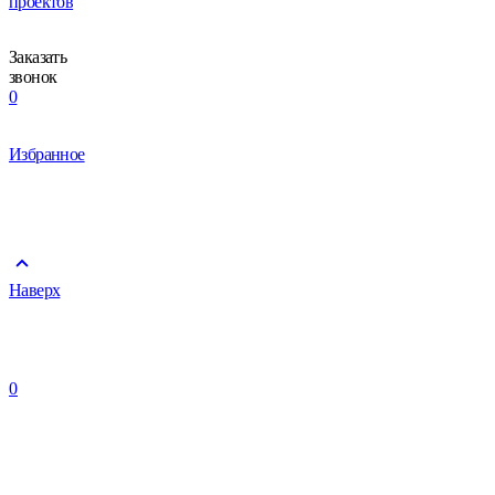
проектов
Заказать
звонок
0
Избранное
Наверх
0