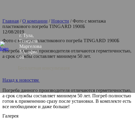
Главная
/
О компании
/
Новости
/
Фото с монтажа
пластикового погреба TINGARD 1900Б
12/08/2019
г. Тула,
Фото с монтажа пластикового погреба TINGARD 1900Б
Генерала
Маргелова
Погреба данного производителя отличаются герметичностью,
5А, офис
а срок службы составляет минимум 50 лет.
48
Бесплатная консультация
Назад к новостям
Погреба данного производителя отличаются герметичностью,
а срок службы составляет минимум 50 лет. Погреб полностью
готов к применению сразу после установки. В комплекте есть
все необходимое и даже больше!
Галерея