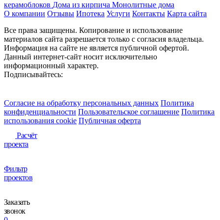
керамоблоков
Дома из кирпича
Монолитные дома
О компании
Отзывы
Ипотека
Услуги
Контакты
Карта сайта
Все права защищены. Копирование и использование
материалов сайта разрешается только с согласия владельца.
Информация на сайте не является публичной офертой.
Данный интернет-сайт носит исключительно
информационный характер.
Подписывайтесь:
Согласие на обработку персональных данных
Политика
конфиденциальности
Пользовательское соглашение
Политика
использования сookie
Публичная оферта
Расчёт
проекта
Фильтр
проектов
Заказать
звонок
0