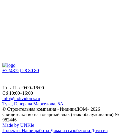
Персональных данных
Политикой конфиденциальности
Пользовательским соглашением
Публичной офертой
+7 (4872) 28 80 80
Пн - Пт с 9:00–18:00
Сб 10:00–16:00
info@individoms.ru
Тула, Генерала Маргелова, 5А
© Строительная компания «ИндивиДОМ» 2026
Свидетельство на товарный знак (знак обслуживания) №
982446
Made by UNKle
Проекты
Наши работы
Дома из газобетона
Дома из