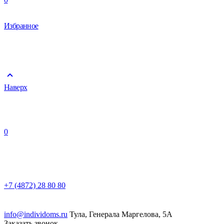
Избранное
Наверх
0
+7 (4872) 28 80 80
info@individoms.ru
Тула, Генерала Маргелова, 5А
Заказать звонок