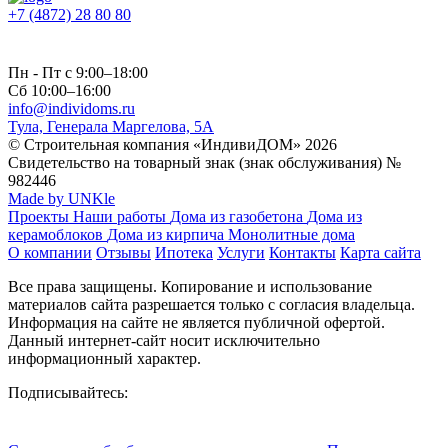
+7 (4872) 28 80 80
Пн - Пт с 9:00–18:00
Сб 10:00–16:00
info@individoms.ru
Тула, Генерала Маргелова, 5А
© Строительная компания «ИндивиДОМ» 2026
Свидетельство на товарный знак (знак обслуживания) №
982446
Made by UNKle
Проекты
Наши работы
Дома из газобетона
Дома из
керамоблоков
Дома из кирпича
Монолитные дома
О компании
Отзывы
Ипотека
Услуги
Контакты
Карта сайта
Все права защищены. Копирование и использование
материалов сайта разрешается только с согласия владельца.
Информация на сайте не является публичной офертой.
Данный интернет-сайт носит исключительно
информационный характер.
Подписывайтесь: