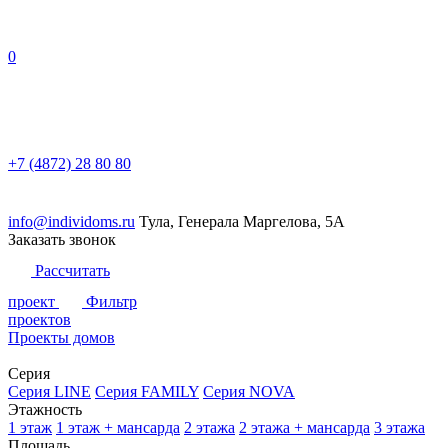
0
+7 (4872) 28 80 80
info@individoms.ru
Тула, Генерала Маргелова, 5А
Заказать звонок
Рассчитать
проект
Фильтр
проектов
Проекты домов
Серия
Серия LINE
Серия FAMILY
Серия NOVA
Этажность
1 этаж
1 этаж + мансарда
2 этажа
2 этажа + мансарда
3 этажа
Площадь