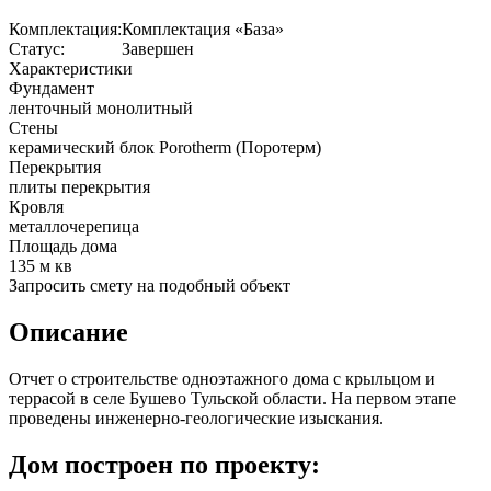
Комплектация:
Комплектация «База»
Статус:
Завершен
Характеристики
Фундамент
ленточный монолитный
Стены
керамический блок Porotherm (Поротерм)
Перекрытия
плиты перекрытия
Кровля
металлочерепица
Площадь дома
135 м кв
Запросить смету на подобный объект
Описание
Отчет о строительстве одноэтажного дома с крыльцом и
террасой в селе Бушево Тульской области. На первом этапе
проведены инженерно-геологические изыскания.
Дом построен по проекту: